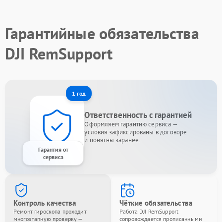
Гарантийные обязательства
DJI RemSupport
1 год
Ответственность с гарантией
Оформляем гарантию сервиса —
условия зафиксированы в договоре
и понятны заранее.
Гарантия от
сервиса
Контроль качества
Чёткие обязательства
Ремонт гироскопа проходит
Работа DJI RemSupport
многоэтапную проверку —
сопровождается прописанными