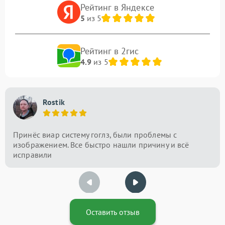
Рейтинг в Яндексе
5
из 5
Рейтинг в 2гис
4.9
из 5
Rostik
Принёс виар систему гоглз, были проблемы с
изображением. Все быстро нашли причину и всё
исправили
Оставить отзыв