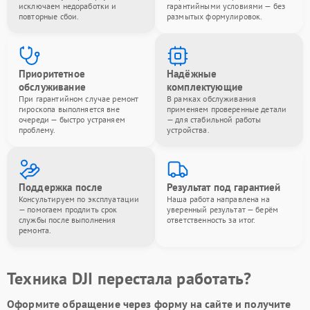
исключаем недоработки и
гарантийными условиями — без
повторные сбои.
размытых формулировок.
Приоритетное
Надёжные
обслуживание
комплектующие
При гарантийном случае ремонт
В рамках обслуживания
гироскопа выполняется вне
применяем проверенные детали
очереди — быстро устраняем
— для стабильной работы
проблему.
устройства.
Поддержка после
Результат под гарантией
Консультируем по эксплуатации
Наша работа направлена на
— помогаем продлить срок
уверенный результат — берём
службы после выполнения
ответственность за итог.
ремонта.
Техника DJI перестала работать?
Оформите обращение через форму на сайте и получите