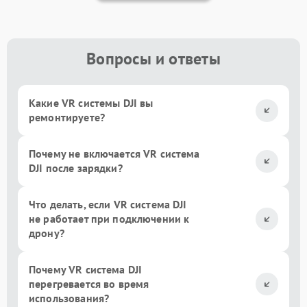
Вопросы и ответы
Какие VR системы DJI вы
ремонтируете?
Почему не включается VR система
DJI после зарядки?
Что делать, если VR система DJI
не работает при подключении к
дрону?
Почему VR система DJI
перегревается во время
использования?