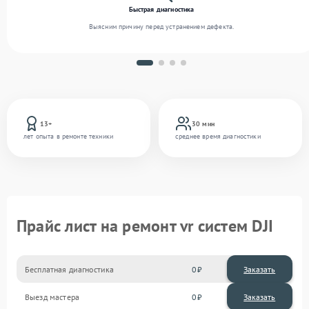
Быстрая диагностика
Выясним причину перед устранением дефекта.
13+
30 мин
лет опыта в ремонте техники
среднее время диагностики
Прайс лист на ремонт vr систем DJI
Бесплатная диагностика
0
Заказать
Выезд мастера
0
Заказать