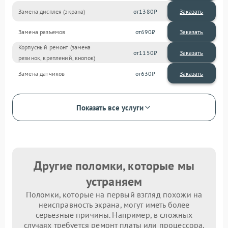
Замена дисплея (экрана)
1380
Замена разъемов
690
Корпусный ремонт (замена
1150
резинок, креплений, кнопок)
Замена датчиков
630
Показать все услуги
Другие поломки, которые мы
устраняем
Поломки, которые на первый взгляд похожи на
неисправность экрана, могут иметь более
серьезные причины. Например, в сложных
случаях требуется ремонт платы или процессора.