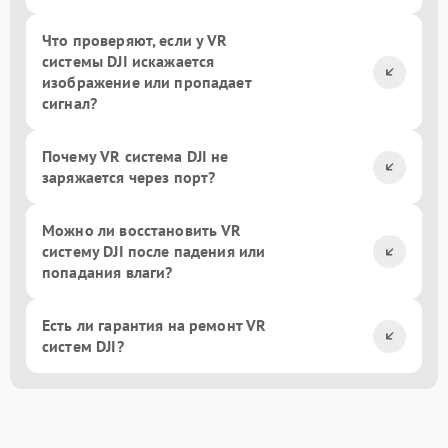
Что проверяют, если у VR
системы DJI искажается
изображение или пропадает
сигнал?
Почему VR система DJI не
заряжается через порт?
Можно ли восстановить VR
систему DJI после падения или
попадания влаги?
Есть ли гарантия на ремонт VR
систем DJI?