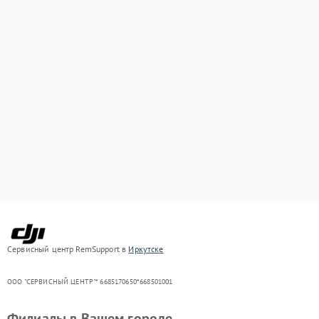
Сервисный центр RemSupport в
Иркутске
ООО "СЕРВИСНЫЙ ЦЕНТР"* 6685170650*668501001
Филиалы в Вашем городе