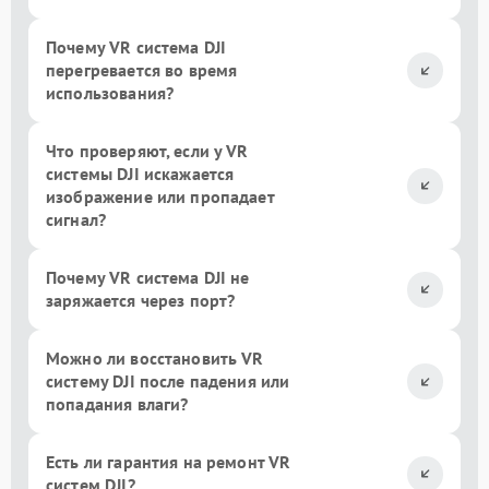
Почему VR система DJI
перегревается во время
использования?
Что проверяют, если у VR
системы DJI искажается
изображение или пропадает
сигнал?
Почему VR система DJI не
заряжается через порт?
Можно ли восстановить VR
систему DJI после падения или
попадания влаги?
Есть ли гарантия на ремонт VR
систем DJI?