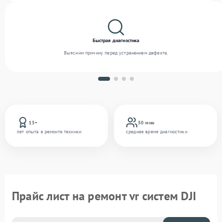
Быстрая диагностика
Выясним причину перед устранением дефекта.
13+
30 мин
лет опыта в ремонте техники
среднее время диагностики
Прайс лист на ремонт vr систем DJI