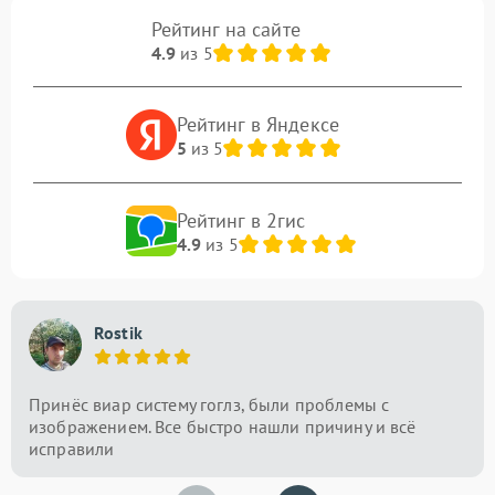
Рейтинг на сайте
4.9
из 5
Рейтинг в Яндексе
5
из 5
Рейтинг в 2гис
4.9
из 5
Rostik
Принёс виар систему гоглз, были проблемы с
изображением. Все быстро нашли причину и всё
исправили