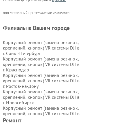
ООО "СЕРВИСНЫЙ ЦЕНТР"* 6685170650*668501001
Филиалы в Вашем городе
Корпусный ремонт (замена резинок,
креплений, кнопок) VR системы DJI в
г.
Санкт-Петербург
Корпусный ремонт (замена резинок,
креплений, кнопок) VR системы DJI в
г.
Краснодар
Корпусный ремонт (замена резинок,
креплений, кнопок) VR системы DJI в
г.
Ростов-на-Дону
Корпусный ремонт (замена резинок,
креплений, кнопок) VR системы DJI в
г.
Новосибирск
Корпусный ремонт (замена резинок,
креплений, кнопок) VR системы DJI в
г.
Екатеринбург
Ремонт
Корпусный ремонт (замена резинок,