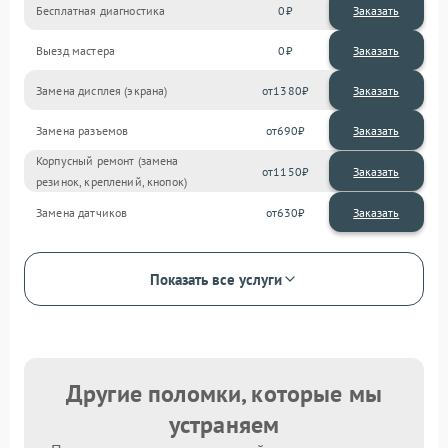
Бесплатная диагностика
0
Заказать
Выезд мастера
0
Заказать
Замена дисплея (экрана)
1380
Замена разъемов
690
Корпусный ремонт (замена
1150
резинок, креплений, кнопок)
Замена датчиков
630
Показать все услуги
Другие поломки, которые мы
устраняем