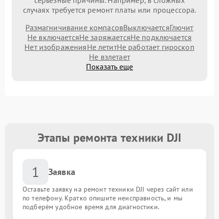
серьезные причины. Например, в сложных
случаях требуется ремонт платы или процессора.
Размагничивание компасов
Выключается
Глючит
Не включается
Не заряжается
Не подключается
Нет изображения
Не летит
Не работает гироскоп
Не взлетает
Показать еще
Этапы ремонта техники DJI
1
Заявка
Оставьте заявку на ремонт техники DJI через сайт или
по телефону. Кратко опишите неисправность, и мы
подберём удобное время для диагностики.