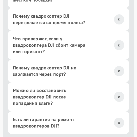
Почему квадрокоптер DJI
перегревается во время полета?
Что проверяют, если у
квадрокоптера DJI сбоит камера
или горизонт?
Почему квадрокоптер DJI не
заряжается через порт?
Можно ли восстановить
квадрокоптер DJI после
попадания влаги?
Есть ли гарантия на ремонт
квадрокоптеров DJI?