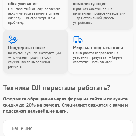
обслуживание
комплектующие
При гарантийном случае замена
В рамках обслуживания
аккумулятора выполняется вне
применяем проверенные детали
очереди — быстро устраняем
— для стабильной работы
проблему.
устройства.
Поддержка после
Результат под гарантией
Консультируем по эксплуатации
Наша работа направлена на
— помогаем продлить срок
уверенный результат — берём
службы после выполнения
ответственность за итог.
ремонта.
Техника DJI перестала работать?
Оформите обращение через форму на сайте и получите
скидку до 20%
на ремонт. Специалист свяжется с вами и
подскажет дальнейшие шаги.