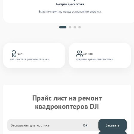
Быстрая диагностика
Выясним причину перед устранением дефекта.
13+
30 мин
лет опыта в ремонте техники
среднее время диагностики
Прайс лист на ремонт
квадрокоптеров DJI
Бесплатная диагностика
0
Заказать