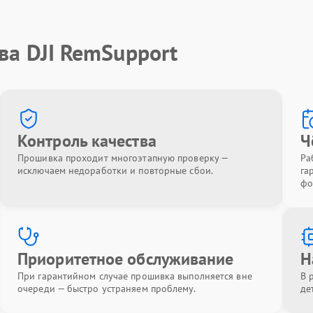
ва DJI RemSupport
Контроль качества
Ч
Прошивка проходит многоэтапную проверку —
Ра
исключаем недоработки и повторные сбои.
га
фо
Приоритетное обслуживание
Н
При гарантийном случае прошивка выполняется вне
В 
очереди — быстро устраняем проблему.
де