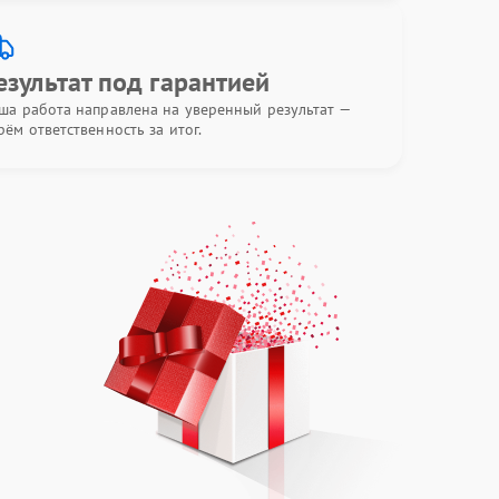
езультат под гарантией
ша работа направлена на уверенный результат —
рём ответственность за итог.