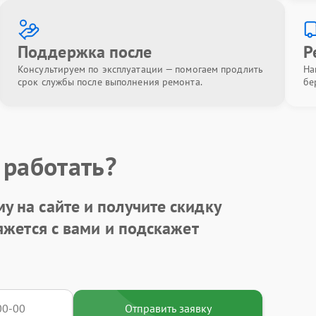
Поддержка после
Р
Консультируем по эксплуатации — помогаем продлить
На
срок службы после выполнения ремонта.
бе
 работать?
у на сайте и получите
скидку
яжется с вами и подскажет
Отправить заявку