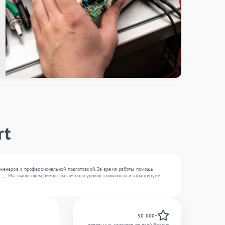
rt
нженеров с профессиональной подготовкой. За время работы помощь
, , . Мы выполняем ремонт различного уровня сложности и гарантируем
50 000+
довольных клиентов по всей России