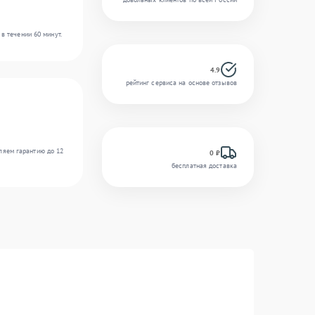
в течении 60 минут.
4.9
рейтинг сервиса на основе отзывов
ляем гарантию до 12
0 ₽
бесплатная доставка