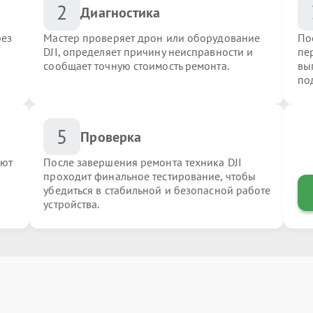
2
Диагностика
рез
Мастер проверяет дрон или оборудование
По
DJI, определяет причину неисправности и
пер
сообщает точную стоимость ремонта.
вы
по
5
Проверка
яют
После завершения ремонта техника DJI
проходит финальное тестирование, чтобы
убедиться в стабильной и безопасной работе
устройства.