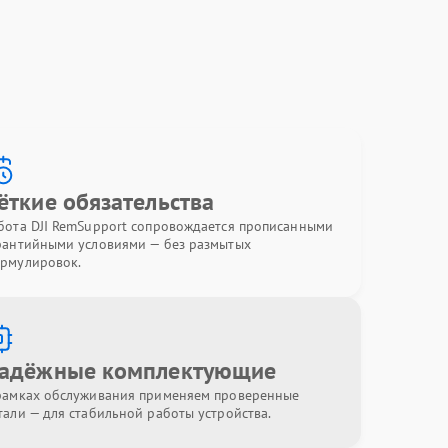
ёткие обязательства
бота DJI RemSupport сопровождается прописанными
рантийными условиями — без размытых
рмулировок.
адёжные комплектующие
рамках обслуживания применяем проверенные
тали — для стабильной работы устройства.