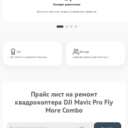
Быстрая диагностика
Выясним причину перед устранением дефекта.
13+
30 мин
лет опыта в ремонте техники
среднее время диагностики
Прайс лист на ремонт
квадрокоптера DJI Mavic Pro Fly
More Combo