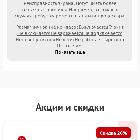
неисправность экрана, могут иметь более
серьезные причины. Например, в сложных
случаях требуется ремонт платы или процессора.
Размагничивание компасов
Выключается
Глючит
Не включается
Не заряжается
Не подключается
Нет изображения
Не летит
Не работает гироскоп
Не взлетает
Показать еще
Акции и скидки
Скидка 20%