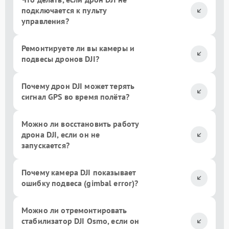
подключается к пульту
управления?
Ремонтируете ли вы камеры и
подвесы дронов DJI?
Почему дрон DJI может терять
сигнал GPS во время полёта?
Можно ли восстановить работу
дрона DJI, если он не
запускается?
Почему камера DJI показывает
ошибку подвеса (gimbal error)?
Можно ли отремонтировать
стабилизатор DJI Osmo, если он