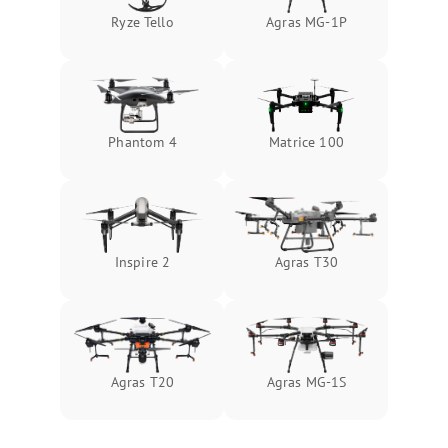
Ryze Tello
Agras MG-1P
Phantom 4
Matrice 100
Inspire 2
Agras T30
Agras T20
Agras MG-1S