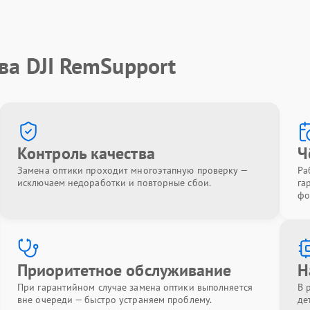
ва DJI RemSupport
Контроль качества
Ч
Замена оптики проходит многоэтапную проверку —
Ра
исключаем недоработки и повторные сбои.
га
фо
Приоритетное обслуживание
Н
При гарантийном случае замена оптики выполняется
В 
вне очереди — быстро устраняем проблему.
де