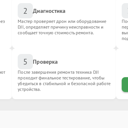
2
Диагностика
рез
Мастер проверяет дрон или оборудование
По
DJI, определяет причину неисправности и
пер
сообщает точную стоимость ремонта.
вы
по
5
Проверка
яют
После завершения ремонта техника DJI
проходит финальное тестирование, чтобы
убедиться в стабильной и безопасной работе
устройства.