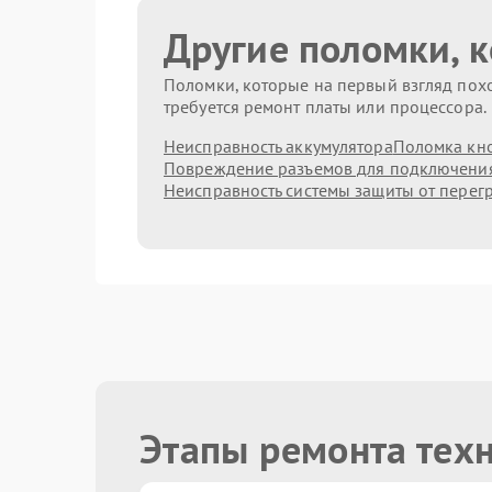
Другие поломки, 
Поломки, которые на первый взгляд похо
требуется ремонт платы или процессора.
Неисправность аккумулятора
Поломка кн
Повреждение разъемов для подключени
Неисправность системы защиты от перег
Этапы ремонта техн