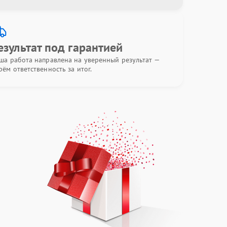
езультат под гарантией
ша работа направлена на уверенный результат —
рём ответственность за итог.