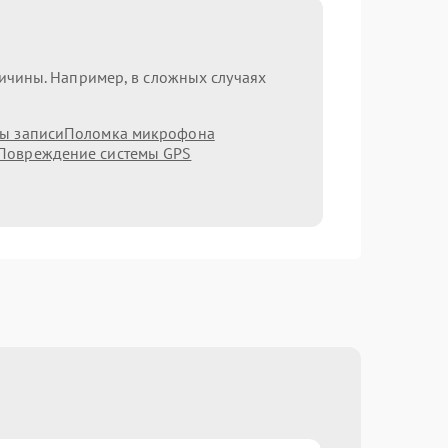
ричины. Например, в сложных случаях
мы записи
Поломка микрофона
Повреждение системы GPS