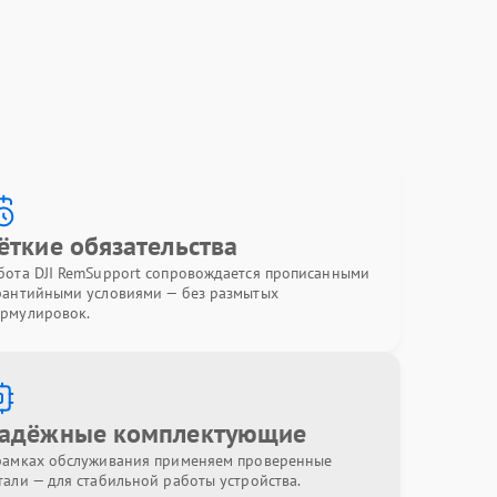
ёткие обязательства
бота DJI RemSupport сопровождается прописанными
рантийными условиями — без размытых
рмулировок.
адёжные комплектующие
рамках обслуживания применяем проверенные
тали — для стабильной работы устройства.