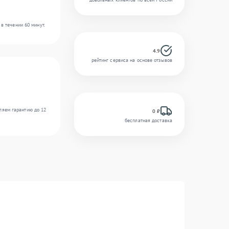
в течении 60 минут.
4.9
рейтинг сервиса на основе отзывов
ляем гарантию до 12
0 ₽
бесплатная доставка