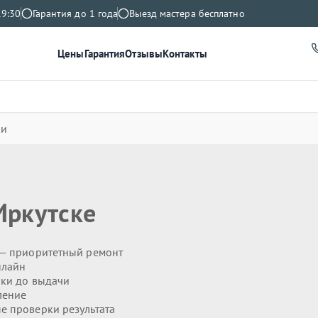
19:30
Гарантия до 1 года
Выезд мастера бесплатно
Цены
Гарантия
Отзывы
Контакты
ки
Иркутске
— приоритетный ремонт
нлайн
ики до выдачи
ление
 проверки результата