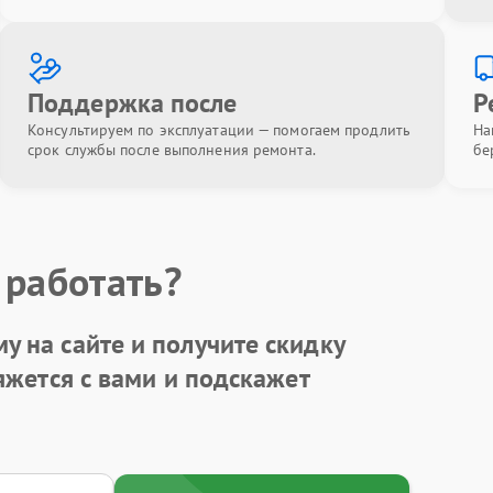
Поддержка после
Р
Консультируем по эксплуатации — помогаем продлить
На
срок службы после выполнения ремонта.
бе
 работать?
у на сайте и получите
скидку
яжется с вами и подскажет