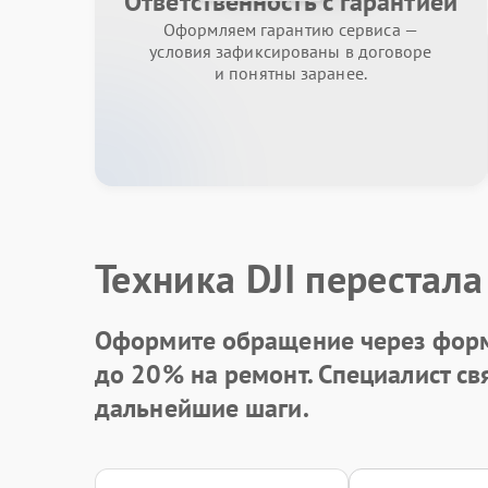
Ответственность с гарантией
Оформляем гарантию сервиса —
условия зафиксированы в договоре
и понятны заранее.
Техника DJI перестала
Оформите обращение через форм
до 20%
на ремонт. Специалист св
дальнейшие шаги.