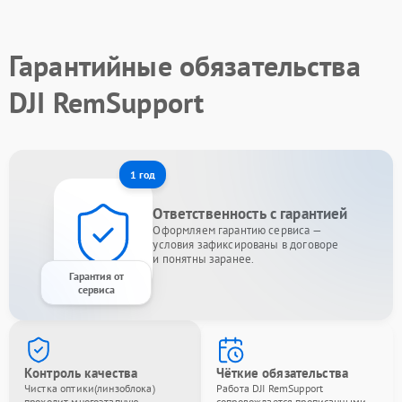
Гарантийные обязательства
DJI RemSupport
1 год
Ответственность с гарантией
Оформляем гарантию сервиса —
условия зафиксированы в договоре
и понятны заранее.
Гарантия от
сервиса
Контроль качества
Чёткие обязательства
Чистка оптики(линзоблока)
Работа DJI RemSupport
проходит многоэтапную
сопровождается прописанными