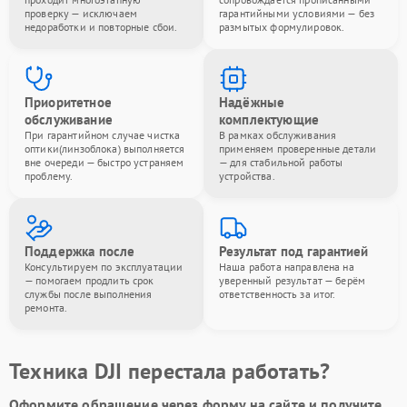
проверку — исключаем
гарантийными условиями — без
недоработки и повторные сбои.
размытых формулировок.
Приоритетное
Надёжные
обслуживание
комплектующие
При гарантийном случае чистка
В рамках обслуживания
оптики(линзоблока) выполняется
применяем проверенные детали
вне очереди — быстро устраняем
— для стабильной работы
проблему.
устройства.
Поддержка после
Результат под гарантией
Консультируем по эксплуатации
Наша работа направлена на
— помогаем продлить срок
уверенный результат — берём
службы после выполнения
ответственность за итог.
ремонта.
Техника DJI перестала работать?
Оформите обращение через форму на сайте и получите