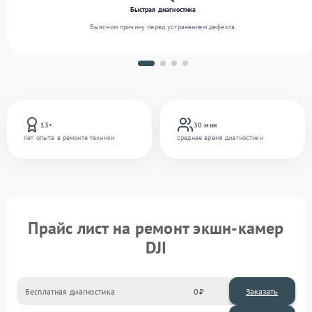
Быстрая диагностика
Выясним причину перед устранением дефекта.
13+
30 мин
лет опыта в ремонте техники
среднее время диагностики
Прайс лист на ремонт экшн-камер
DJI
Бесплатная диагностика
0
Заказать