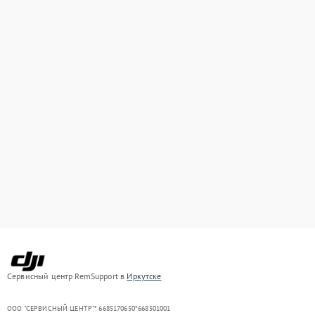
Сервисный центр RemSupport в
Иркутске
ООО "СЕРВИСНЫЙ ЦЕНТР"* 6685170650*668501001